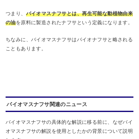
つまり、
バイオマスナフサとは、再生可能な動植物由来
の油
を原料に製造されたナフサという定義になります。
ちなみに、バイオマスナフサはバイオナフサと略される
こともあります。
バイオマスナフサ関連のニュース
バイオマスナフサの具体的な解説に移る前に、なぜバイ
オマスナフサの解説を使用としたかの背景について説明