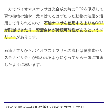
一方でバイオマスナフサは光合成の時にCO2を吸収して
育つ植物の油や、元々捨てるはずだった動物の油脂を活
用して作られるので、
石油ナフサを使用するよりもCO2
が削減できたり、資源自体が持続可能性があるというメ
リット
があります。
石油ナフサからバイオマスナフサへの流れは脱炭素やサ
ステナビリティが謳われるようになってから一気に加速
したように思います。
バイオディーゼルに近いバイオマスナフサ