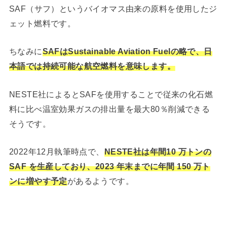
SAF（サフ）というバイオマス由来の原料を使用したジ
ェット燃料です。
ちなみに
SAFはSustainable Aviation Fuelの略で、日
本語では持続可能な航空燃料を意味します。
NESTE社によるとSAFを使用することで従来の化石燃
料に比べ温室効果ガスの排出量を最大80％削減できる
そうです。
2022年12月執筆時点で、
NESTE社は年間10 万トンの
SAF を生産しており、2023 年末までに年間 150 万ト
ンに増やす予定
があるようです。