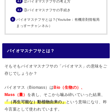
②バイオマスナフサの考え方
③バイオマスナフサの手続き
バイオマスナフサとは？(Youtube：有機溶剤情報局
まっすーチャンネル）
バイオマスナフサとは？
そもそもバイオマスナフサの「バイオマス」の意味をご
存じでしょうか？
バイオマス（Biomass）は
Bio（生物の）、
Mass（量）
を表し、そこから噛み砕いていった結果、
「（再生可能な）動植物由来の」
という意味になり、昨
今言葉として使われています。