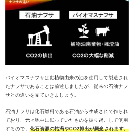
バイオマスナフサは動植物由来の油を使用して製造され
たナフサであることは前述しましたが、従来の石油ナフ
サとの違いを見ていきましょう。
石油ナフサは化石燃料である石油から生成されて作られ
ており、元々地中に眠っていたものを掘り起こして使用
するので、
化石資源の枯渇やCO2排出が懸念されます。