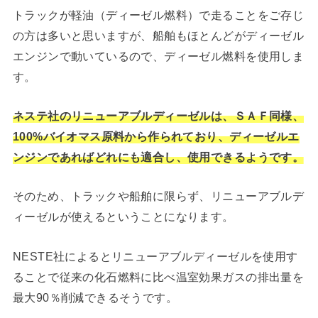
トラックが軽油（ディーゼル燃料）で走ることをご存じ
の方は多いと思いますが、船舶もほとんどがディーゼル
エンジンで動いているので、ディーゼル燃料を使用しま
す。
ネステ社のリニューアブルディーゼルは、ＳＡＦ同様、
100%バイオマス原料から作られており、ディーゼルエ
ンジンであればどれにも適合し、使用できるようです。
そのため、トラックや船舶に限らず、リニューアブルデ
ィーゼルが使えるということになります。
NESTE社によるとリニューアブルディーゼルを使用す
ることで従来の化石燃料に比べ温室効果ガスの排出量を
最大90％削減できるそうです。