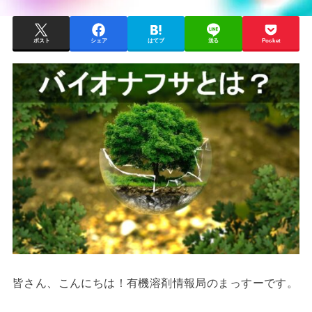
ポスト
シェア
はてブ
送る
Pocket
皆さん、こんにちは！有機溶剤情報局のまっすーです。