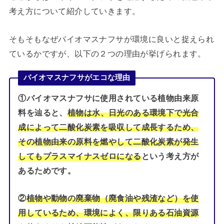
考え方について紹介していきます。
そもそもなぜバイオマスナフサが環境に良いと捉えられ
ているかですが、以下の２つの理由が挙げられます。
バイオマスナフサがエコな理由
①バイオマスナフサに使用されている植物由来原
料を辿ると、
植物は水、日光のある環境下で光合
成によって二酸化炭素を吸収して成長するため、
その植物由来の原料を燃やして二酸化炭素が発生
してもプラスマイナスゼロになる
という考え方が
あるためです。
②
植物や動物の廃棄物（廃食油や残渣など）を使
用しているため、環境によく、限りある石油資源