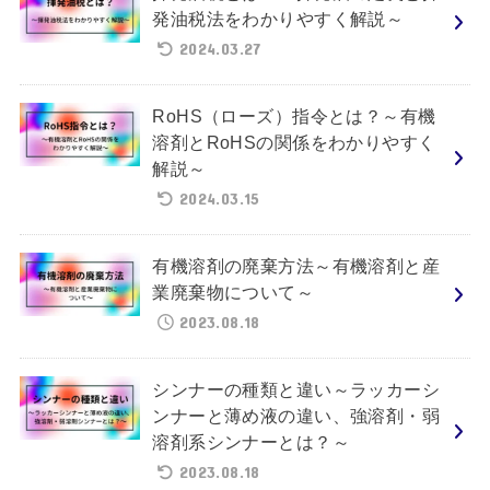
発油税法をわかりやすく解説～
2024.03.27
RoHS（ローズ）指令とは？～有機
溶剤とRoHSの関係をわかりやすく
解説～
2024.03.15
有機溶剤の廃棄方法～有機溶剤と産
業廃棄物について～
2023.08.18
シンナーの種類と違い～ラッカーシ
ンナーと薄め液の違い、強溶剤・弱
溶剤系シンナーとは？～
2023.08.18