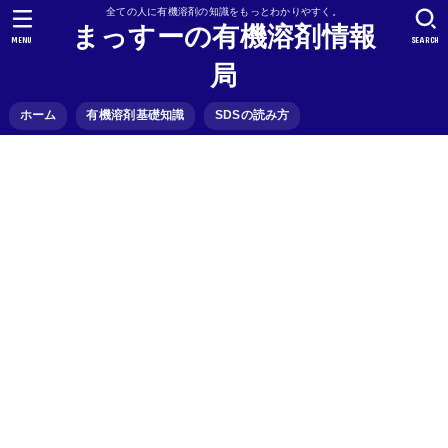
全ての人に有機溶剤の知識をもっとわかりやすく。
まっすーの有機溶剤情報
MENU
SEARCH
局
ホーム
有機溶剤基礎知識
SDSの読み方