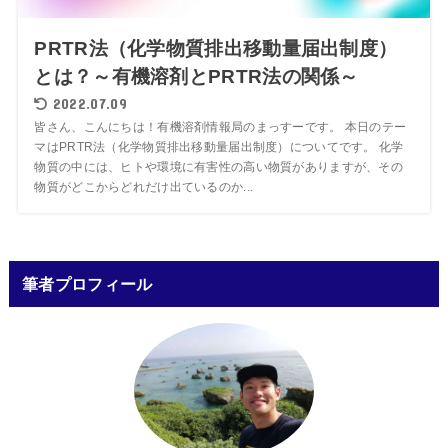
PRTR法（化学物質排出移動量届出制度）
とは？～有機溶剤とPRTR法の関係～
2022.07.09
皆さん、こんにちは！有機溶剤情報局のまっすーです。 本日のテー
マはPRTR法（化学物質排出移動量届出制度）についてです。 化学
物質の中には、ヒトや環境に有害性の高い物質がありますが、その
物質がどこからどれだけ出ているのか...
筆者プロフィール