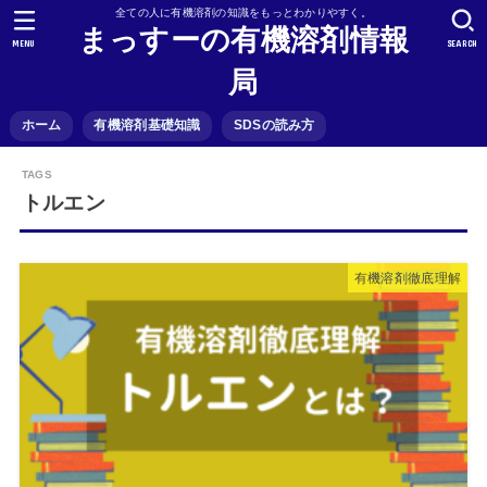
全ての人に有機溶剤の知識をもっとわかりやすく。
まっすーの有機溶剤情報
MENU
SEARCH
局
ホーム
有機溶剤基礎知識
SDSの読み方
トルエン
有機溶剤徹底理解