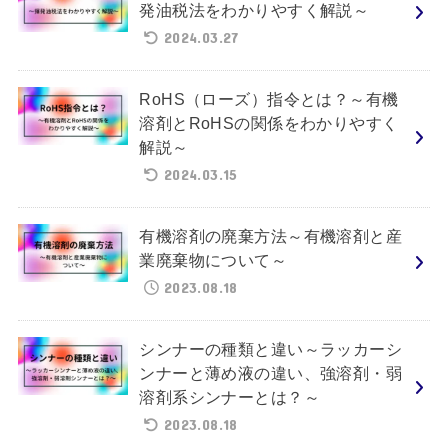
発油税法をわかりやすく解説～
2024.03.27
RoHS（ローズ）指令とは？～有機
溶剤とRoHSの関係をわかりやすく
解説～
2024.03.15
有機溶剤の廃棄方法～有機溶剤と産
業廃棄物について～
2023.08.18
シンナーの種類と違い～ラッカーシ
ンナーと薄め液の違い、強溶剤・弱
溶剤系シンナーとは？～
2023.08.18